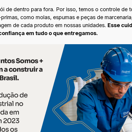
i de dentro para fora. Por isso, temos o controle de 
s-primas, como molas, espumas e peças de marcenari
tagem de cada produto em nossas unidades.
Esse cui
e confiança em tudo o que entregamos.