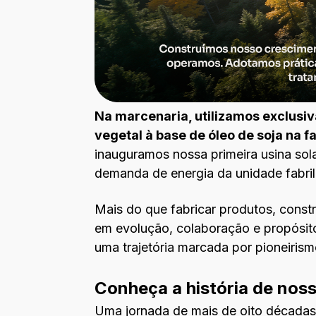
Na marcenaria, utilizamos exclusiv
vegetal à base de óleo de soja na 
inauguramos nossa primeira usina sol
demanda de energia da unidade fabri
Mais do que fabricar produtos, constr
em evolução, colaboração e propósito
uma trajetória marcada por pioneiris
Conheça a história de nos
Uma jornada de mais de oito décadas 