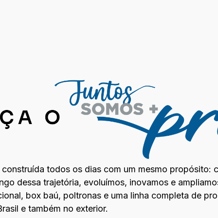
é construída todos os dias com um mesmo propósito: c
ongo dessa trajetória, evoluímos, inovamos e ampliamo
cional, box baú, poltronas e uma linha completa de pr
rasil e também no exterior.