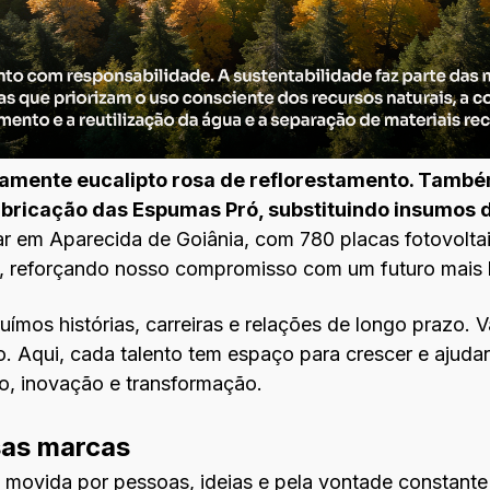
amente eucalipto rosa de reflorestamento. Também
fabricação das Espumas Pró, substituindo insumos d
ar em Aparecida de Goiânia, com 780 placas fotovoltai
l, reforçando nosso compromisso com um futuro mais l
uímos histórias, carreiras e relações de longo prazo.
. Aqui, cada talento tem espaço para crescer e ajudar
mo, inovação e transformação.
sas marcas
movida por pessoas, ideias e pela vontade constante 