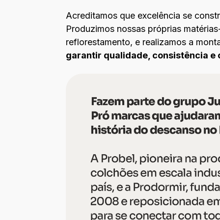
Acreditamos que excelência se constró
Produzimos nossas próprias matéria
reflorestamento, e realizamos a mon
garantir qualidade, consistência 