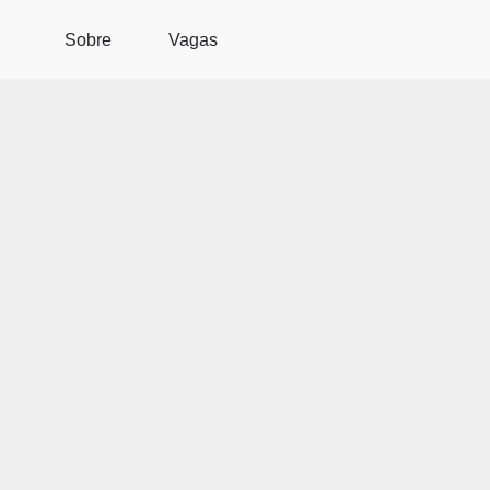
Pular para o conteúdo principal
Sobre
Vagas