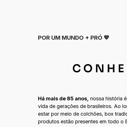
POR UM MUNDO + PRÓ 💙
Há mais de 85 anos,
nossa história 
vida de gerações de brasileiros. Ao l
estar por meio de colchões, box tradi
produtos estão presentes em todo o B