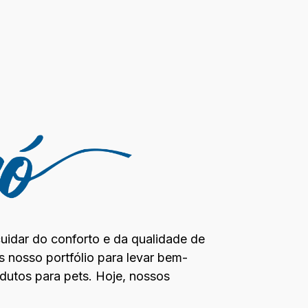
uidar do conforto e da qualidade de
s nosso portfólio para levar bem-
odutos para pets. Hoje, nossos