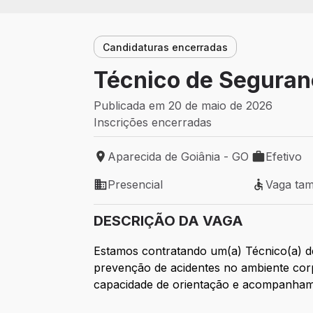
Candidaturas encerradas
Técnico de Seguran
Publicada em 20 de maio de 2026
Inscrições encerradas
Aparecida de Goiânia - GO
Efetivo
Local de trabalho: Aparecida de Goiânia 
Tipo de vag
Presencial
Vaga ta
Modelo de trabalho: Presencial
Vaga tamb
DESCRIÇÃO DA VAGA
Estamos contratando um(a) Técnico(a) d
prevenção de acidentes no ambiente corp
capacidade de orientação e acompanham