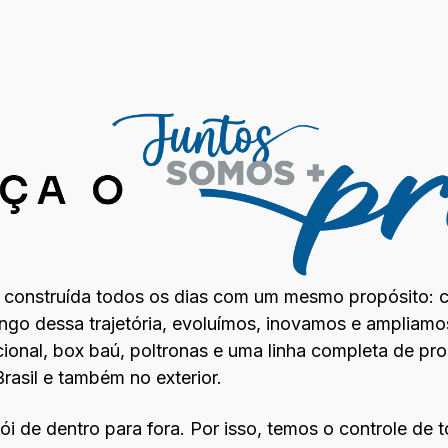
é construída todos os dias com um mesmo propósito: c
ongo dessa trajetória, evoluímos, inovamos e ampliamo
cional, box baú, poltronas e uma linha completa de pr
rasil e também no exterior.
i de dentro para fora. Por isso, temos o controle de 