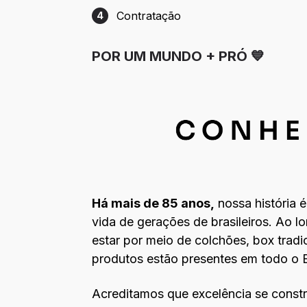
Contratação
4
Etapa 4: Contratação
POR UM MUNDO + PRÓ 💙
Há mais de 85 anos,
nossa história 
vida de gerações de brasileiros. Ao l
estar por meio de colchões, box tradi
produtos estão presentes em todo o B
Acreditamos que excelência se constró